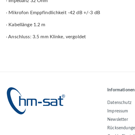
· Impedanz 32 Ohm
· Mikrofon Emppfindlichkeit -42 dB +/-3 dB
· Kabellänge 1.2 m
· Anschluss: 3.5 mm Klinke, vergoldet
Informationen
Datenschutz
Impressum
Newsletter
Rücksendung