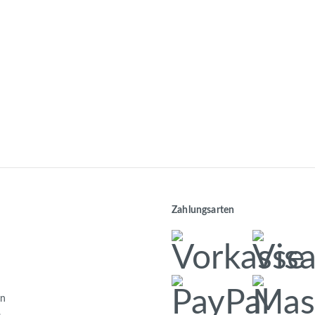
Zahlungsarten
en