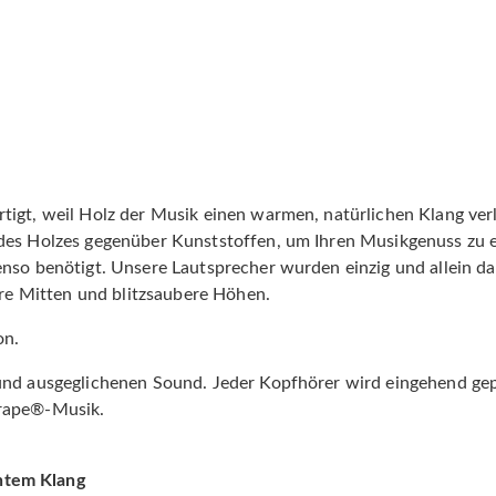
igt, weil Holz der Musik einen warmen, natürlichen Klang verl
des Holzes gegenüber Kunststoffen, um Ihren Musikgenuss zu 
nso benötigt. Unsere Lautsprecher wurden einzig und allein da
are Mitten und blitzsaubere Höhen.
on.
und ausgeglichenen Sound. Jeder Kopfhörer wird eingehend gep
Grape®-Musik.
ntem Klang