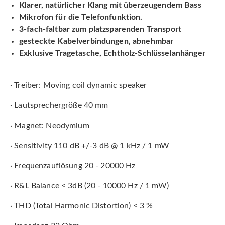
Klarer, natürlicher Klang mit überzeugendem Bass
Mikrofon für die Telefonfunktion.
3-fach-faltbar zum platzsparenden Transport
gesteckte Kabelverbindungen, abnehmbar
Exklusive Tragetasche, Echtholz-Schlüsselanhänger
· Treiber: Moving coil dynamic speaker
· Lautsprechergröße 40 mm
· Magnet: Neodymium
· Sensitivity 110 dB +/-3 dB @ 1 kHz / 1 mW
· Frequenzauflösung 20 - 20000 Hz
· R&L Balance < 3dB (20 - 10000 Hz / 1 mW)
· THD (Total Harmonic Distortion) < 3 %