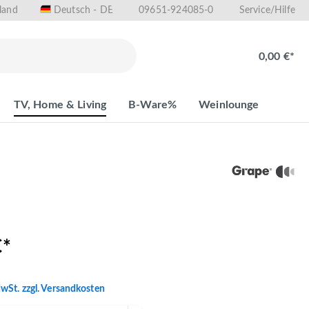
land
09651-924085-0
Deutsch - DE
Service/Hilfe
0,00 €*
TV, Home & Living
B-Ware%
Weinlounge
€*
MwSt. zzgl. Versandkosten