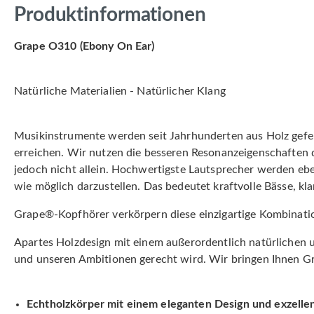
Produktinformationen
Grape O310 (Ebony On Ear)
Natürliche Materialien - Natürlicher Klang
Musikinstrumente werden seit Jahrhunderten aus Holz gefert
erreichen. Wir nutzen die besseren Resonanzeigenschaften 
jedoch nicht allein. Hochwertigste Lautsprecher werden ebe
wie möglich darzustellen. Das bedeutet kraftvolle Bässe, kl
Grape®-Kopfhörer verkörpern diese einzigartige Kombinati
Apartes Holzdesign mit einem außerordentlich natürlichen 
und unseren Ambitionen gerecht wird. Wir bringen Ihnen 
Echtholzkörper mit einem eleganten Design und exzelle