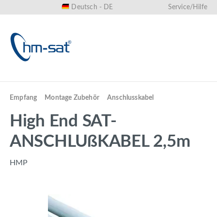
Deutsch - DE
Service/Hilfe
alt springen
Empfang
Montage Zubehör
Anschlusskabel
High End SAT-
ANSCHLUßKABEL 2,5m
HMP
Bildergalerie überspringen