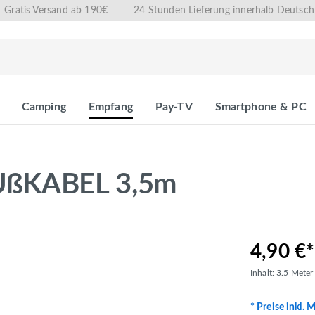
Gratis Versand ab 190€
24 Stunden Lieferung innerhalb Deutsch
Camping
Empfang
Pay-TV
Smartphone & PC
UßKABEL 3,5m
4,90 €*
Inhalt:
3.5 Mete
* Preise inkl. 