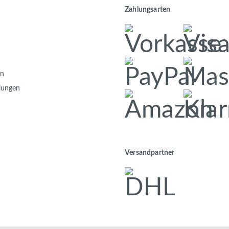
Zahlungsarten
en
llungen
Versandpartner