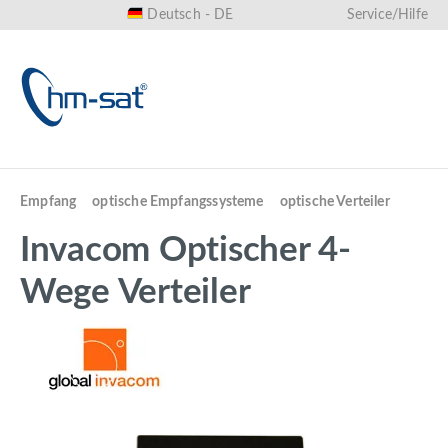
Deutsch - DE
Service/Hilfe
alt springen
Empfang
optische Empfangssysteme
optische Verteiler
Invacom Optischer 4-
Wege Verteiler
Bildergalerie überspringen