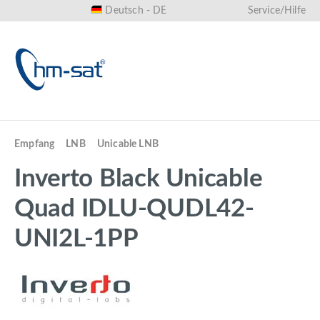
Deutsch - DE
Service/Hilfe
alt springen
Empfang
LNB
Unicable LNB
Inverto Black Unicable
Quad IDLU-QUDL42-
UNI2L-1PP