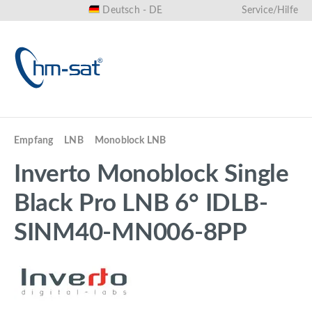
Deutsch - DE
Service/Hilfe
alt springen
Empfang
LNB
Monoblock LNB
Inverto Monoblock Single
Black Pro LNB 6° IDLB-
SINM40-MN006-8PP