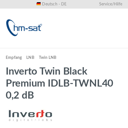
Deutsch - DE
Service/Hilfe
alt springen
Empfang
LNB
Twin LNB
Inverto Twin Black
Premium IDLB-TWNL40
0,2 dB