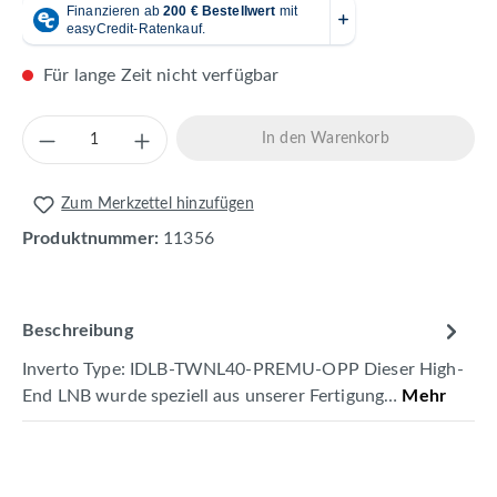
Für lange Zeit nicht verfügbar
Produkt Anzahl: Gib den gewünschten Wert 
In den Warenkorb
Zum Merkzettel hinzufügen
Produktnummer:
11356
Beschreibung
Inverto Type: IDLB-TWNL40-PREMU-OPP Dieser High-
End LNB wurde speziell aus unserer Fertigung…
Mehr