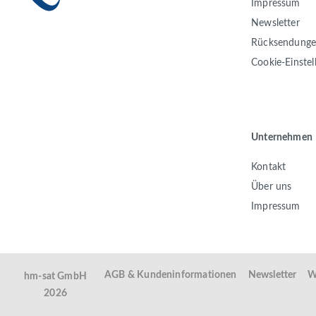
Impressum
Newsletter
Rücksendung
Cookie-Einste
Unternehmen
Kontakt
Über uns
Impressum
AGB & Kundeninformationen
Newsletter
W
hm-sat GmbH
2026