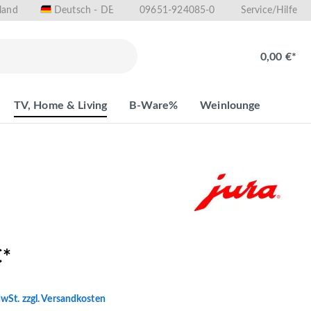
land
09651-924085-0
Deutsch - DE
Service/Hilfe
0,00 €*
TV, Home & Living
B-Ware%
Weinlounge
€*
MwSt. zzgl. Versandkosten