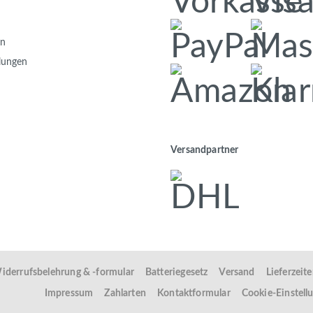
en
llungen
Versandpartner
iderrufsbelehrung & -formular
Batteriegesetz
Versand
Lieferzeit
Impressum
Zahlarten
Kontaktformular
Cookie-Einstell