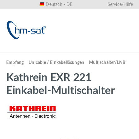
Deutsch - DE
Service/Hilfe
alt springen
Empfang
Unicable / Einkabellösungen
Multischalter/LNB
Kathrein EXR 221
Einkabel-Multischalter
Bildergalerie überspringen