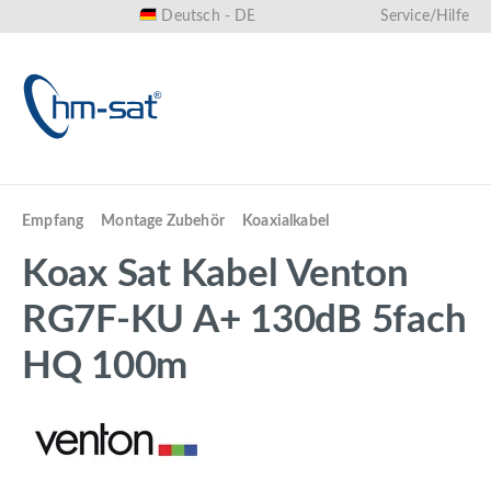
Deutsch - DE
Service/Hilfe
alt springen
Empfang
Montage Zubehör
Koaxialkabel
Koax Sat Kabel Venton
RG7F-KU A+ 130dB 5fach
HQ 100m