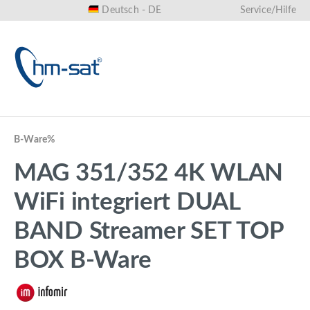
Deutsch - DE
Service/Hilfe
alt springen
B-Ware%
MAG 351/352 4K WLAN
WiFi integriert DUAL
BAND Streamer SET TOP
BOX B-Ware