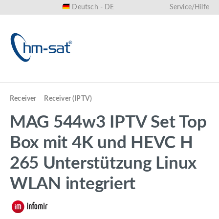
Deutsch - DE
Service/Hilfe
alt springen
Receiver
Receiver (IPTV)
MAG 544w3 IPTV Set Top
Box mit 4K und HEVC H
265 Unterstützung Linux
WLAN integriert