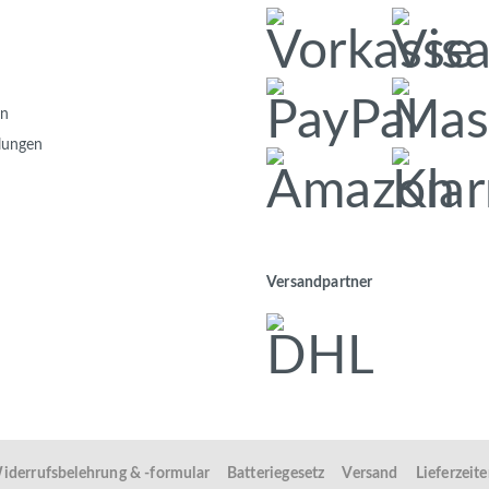
en
llungen
Versandpartner
iderrufsbelehrung & -formular
Batteriegesetz
Versand
Lieferzeit