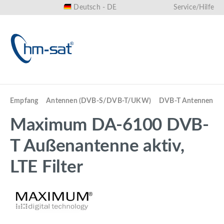
Deutsch - DE
Service/Hilfe
alt springen
Empfang
Antennen (DVB-S/DVB-T/UKW)
DVB-T Antennen
Maximum DA-6100 DVB-
T Außenantenne aktiv,
LTE Filter