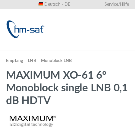
Deutsch - DE
Service/Hilfe
alt springen
Empfang
LNB
Monoblock LNB
MAXIMUM XO-61 6°
Monoblock single LNB 0,1
dB HDTV