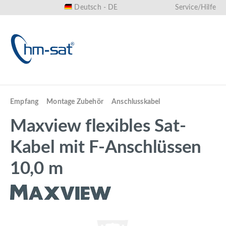
Deutsch - DE
Service/Hilfe
alt springen
Empfang
Montage Zubehör
Anschlusskabel
Maxview flexibles Sat-
Kabel mit F-Anschlüssen
10,0 m
Bildergalerie überspringen