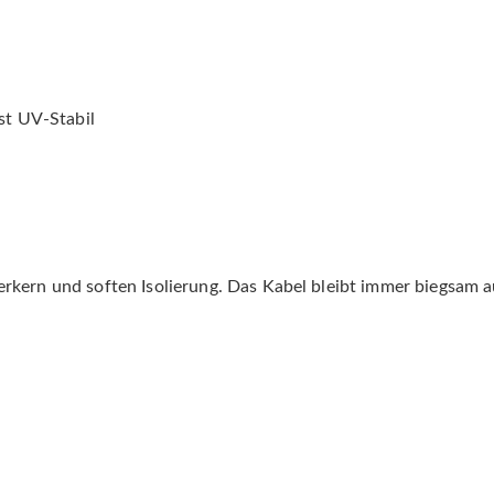
ist UV-Stabil
ferkern und soften Isolierung. Das Kabel bleibt immer biegsam