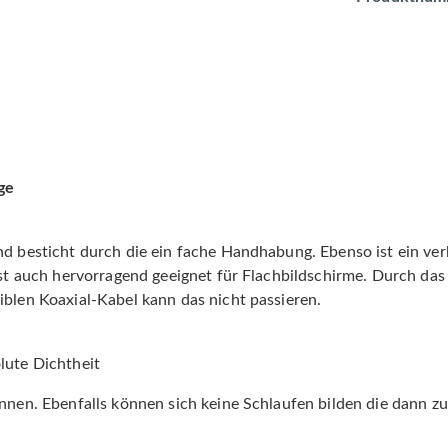
ge
nd besticht durch die ein fache Handhabung. Ebenso ist ein ver
 ist auch hervorragend geeignet für Flachbildschirme. Durch d
iblen Koaxial-Kabel kann das nicht passieren.
lute Dichtheit
nnen. Ebenfalls können sich keine Schlaufen bilden die dann zu