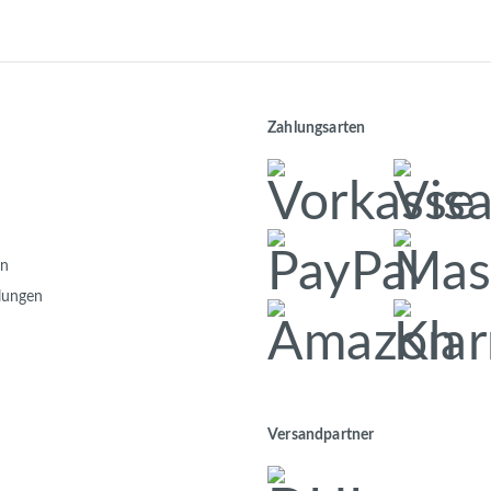
Zahlungsarten
en
llungen
Versandpartner