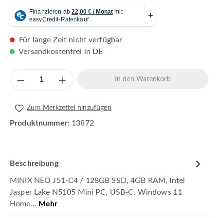
Für lange Zeit nicht verfügbar
Versandkostenfrei in DE
Produkt Anzahl: Gib den gewünschten Wert 
In den Warenkorb
Zum Merkzettel hinzufügen
Produktnummer:
13872
Beschreibung
MINIX NEO J51-C4 / 128GB SSD, 4GB RAM, Intel
Jasper Lake N5105 Mini PC, USB-C, Windows 11
Home…
Mehr