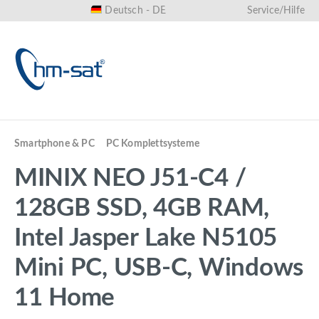
Deutsch - DE
Service/Hilfe
alt springen
Smartphone & PC
PC Komplettsysteme
MINIX NEO J51-C4 /
128GB SSD, 4GB RAM,
Intel Jasper Lake N5105
Mini PC, USB-C, Windows
11 Home