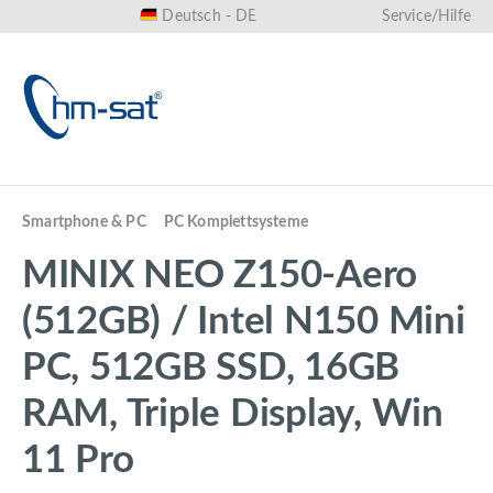
Deutsch - DE
Service/Hilfe
alt springen
Smartphone & PC
PC Komplettsysteme
MINIX NEO Z150-Aero
(512GB) / Intel N150 Mini
PC, 512GB SSD, 16GB
RAM, Triple Display, Win
11 Pro