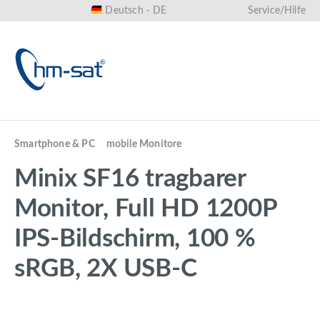
Deutsch - DE
Service/Hilfe
alt springen
Smartphone & PC
mobile Monitore
Minix SF16 tragbarer
Monitor, Full HD 1200P
IPS-Bildschirm, 100 %
sRGB, 2X USB-C