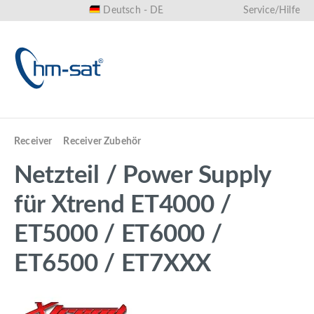
Deutsch - DE
Service/Hilfe
alt springen
Receiver
Receiver Zubehör
Netzteil / Power Supply
für Xtrend ET4000 /
ET5000 / ET6000 /
ET6500 / ET7XXX