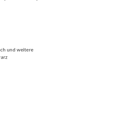
sch und weitere
warz