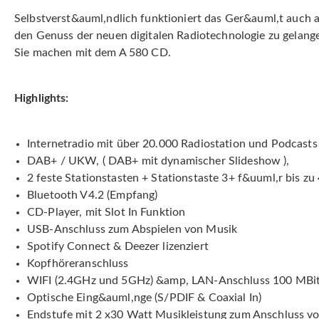
Selbstverst&auml,ndlich funktioniert das Ger&auml,t auch a
den Genuss der neuen digitalen Radiotechnologie zu gelange
Sie machen mit dem A 580 CD.
Highlights:
Internetradio mit über 20.000 Radiostation und Podcasts
DAB+ / UKW, ( DAB+ mit dynamischer Slideshow ),
2 feste Stationstasten + Stationstaste 3+ f&uuml,r bis z
Bluetooth V4.2 (Empfang)
CD-Player, mit Slot In Funktion
USB-Anschluss zum Abspielen von Musik
Spotify Connect & Deezer lizenziert
Kopfhöreranschluss
WIFI (2.4GHz und 5GHz) &amp, LAN-Anschluss 100 MBit
Optische Eing&auml,nge (S/PDIF & Coaxial In)
Endstufe mit 2 x30 Watt Musikleistung zum Anschluss vo