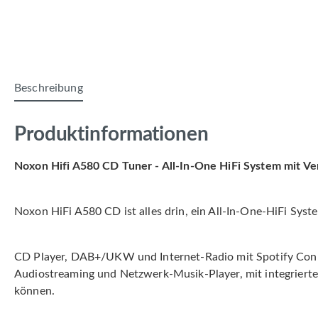
Beschreibung
Produktinformationen
Noxon Hifi A580 CD Tuner - All-In-One HiFi System mit V
Noxon HiFi A580 CD ist alles drin, ein All-In-One-HiFi Sys
CD Player, DAB+/UKW und Internet-Radio mit Spotify Con
Audiostreaming und Netzwerk-Musik-Player, mit integriert
können.