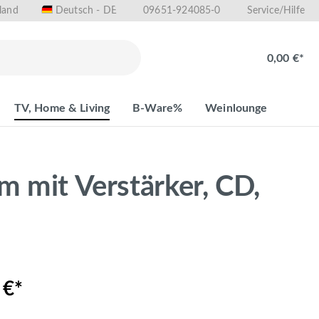
land
09651-924085-0
Deutsch - DE
Service/Hilfe
0,00 €*
TV, Home & Living
B-Ware%
Weinlounge
m mit Verstärker, CD,
 €*