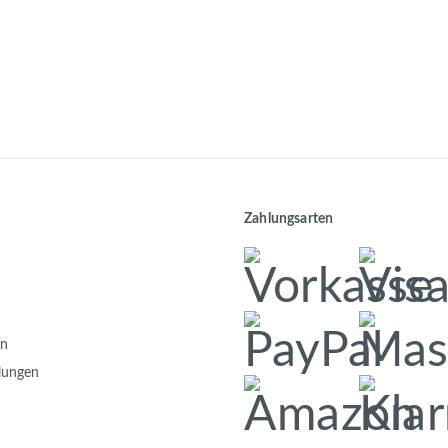
Zahlungsarten
en
llungen