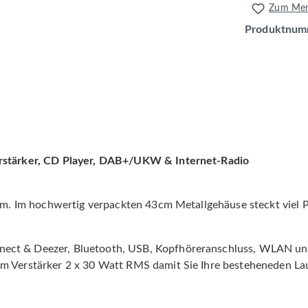
Zum Merk
Produktnum
erstärker, CD Player, DAB+/UKW & Internet-Radio
tem. Im hochwertig verpackten 43cm Metallgehäuse steckt viel 
nect & Deezer, Bluetooth, USB, Kopfhöreranschluss, WLAN u
em Verstärker 2 x 30 Watt RMS damit Sie Ihre besteheneden La