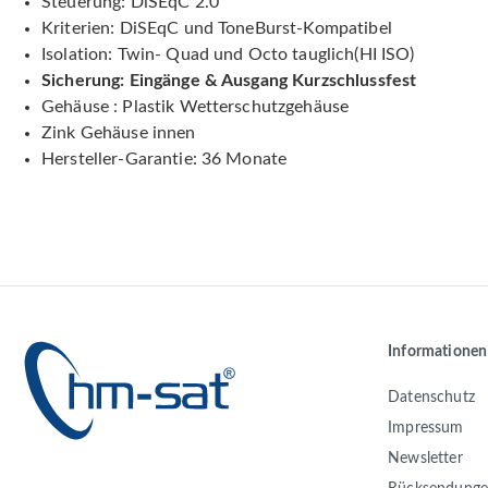
Steuerung: DiSEqC 2.0
Kriterien: DiSEqC und ToneBurst-Kompatibel
Isolation: Twin- Quad und Octo tauglich(HI ISO)
Sicherung: Eingänge & Ausgang Kurzschlussfest
Gehäuse : Plastik Wetterschutzgehäuse
Zink Gehäuse innen
Hersteller-Garantie: 36 Monate
Informationen
Datenschutz
Impressum
Newsletter