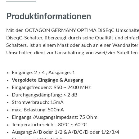
Produktinformationen
Mit den OCTAGON GERMANY OPTIMA DiSEqC Umschalter erw
DiseqC-Schalter, überzeugt durch seine Qualität und einfa
Schalters, ist an einem Mast oder auch an einer Wandhalt
Umschalter, dient zur Umschaltung von zwei/vier Satelliten , 
Eingänge: 2 / 4 , Ausgänge: 1
Vergoldete Eingänge & Ausgang
Eingangsfrequenz: 950 ~ 2400 MHz
Durchgangsdämpfung: < 2 dB
Stromverbrauch: 15mA
max. Belastung: 500mA
Eingangs./Ausgangsimpedanz: 75 Ohm
Temperaturbereich: -30°C ~ 60 °C
Ausgang: A/B oder 1/2 & A/B/C/D oder 1/2/3/4