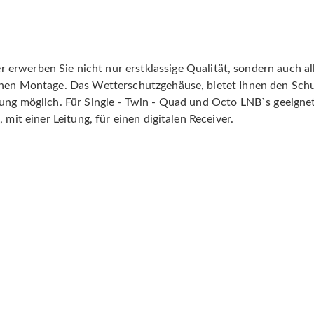
erben Sie nicht nur erstklassige Qualität, sondern auch 
chen Montage. Das Wetterschutzgehäuse, bietet Ihnen den Sch
erung möglich. Für Single - Twin - Quad und Octo LNB`s geei
mit einer Leitung, für einen digitalen Receiver.