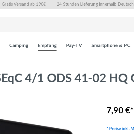
Gratis Versand ab 190€
24 Stunden Lieferung innerhalb Deutsch
Camping
Empfang
Pay-TV
Smartphone & PC
qC 4/1 ODS 41-02 HQ 
7,90 €*
* Preise inkl. 