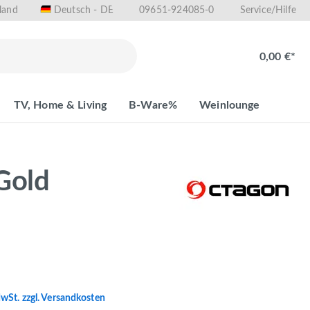
land
09651-924085-0
Deutsch - DE
Service/Hilfe
0,00 €*
TV, Home & Living
B-Ware%
Weinlounge
Gold
MwSt. zzgl. Versandkosten