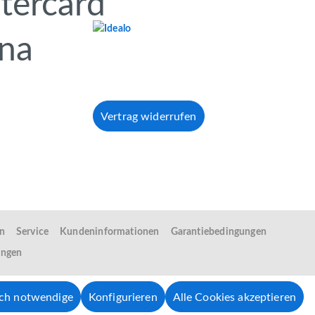
Vertrag widerrufen
en
Service
Kundeninformationen
Garantiebedingungen
ungen
sch notwendige
Konfigurieren
Alle Cookies akzeptieren