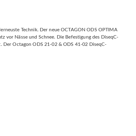
allerneuste Technik. Der neue OCTAGON ODS OPTIMA
utz vor Nässe und Schnee. Die Befestigung des DiseqC-
gnet. Der Octagon ODS 21-02 & ODS 41-02 DiseqC-