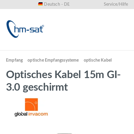
Deutsch - DE
Service/Hilfe
alt springen
Empfang
optische Empfangssysteme
optische Kabel
Optisches Kabel 15m GI-
3.0 geschirmt
Bildergalerie überspringen