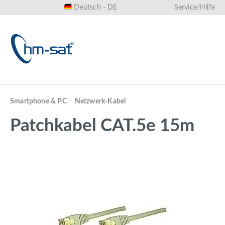
Deutsch - DE
Service/Hilfe
alt springen
Smartphone & PC
Netzwerk-Kabel
Patchkabel CAT.5e 15m
Bildergalerie überspringen