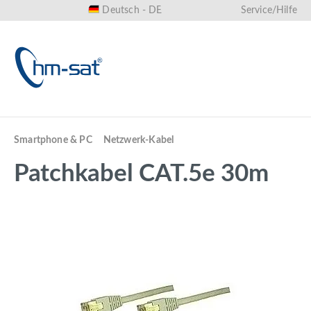
Deutsch - DE
Service/Hilfe
alt springen
Smartphone & PC
Netzwerk-Kabel
Patchkabel CAT.5e 30m
Bildergalerie überspringen