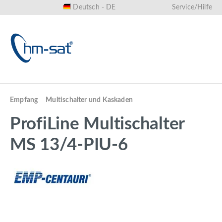
Deutsch - DE
Service/Hilfe
alt springen
Empfang
Multischalter und Kaskaden
ProfiLine Multischalter
MS 13/4-PIU-6
Bildergalerie überspringen