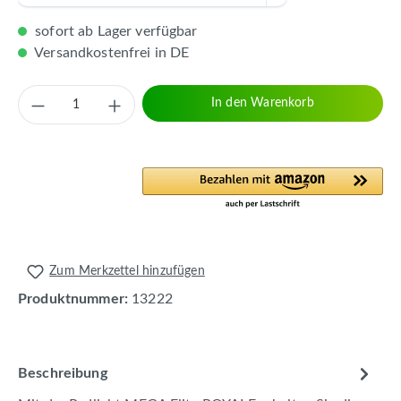
sofort ab Lager verfügbar
Versandkostenfrei in DE
Produkt Anzahl: Gib den gewünschten Wert 
In den Warenkorb
Zum Merkzettel hinzufügen
Produktnummer:
13222
Beschreibung