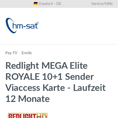
Deutsch - DE
Service/Hilfe
alt springen
Pay-TV
Erotik
Redlight MEGA Elite
ROYALE 10+1 Sender
Viaccess Karte - Laufzeit
12 Monate