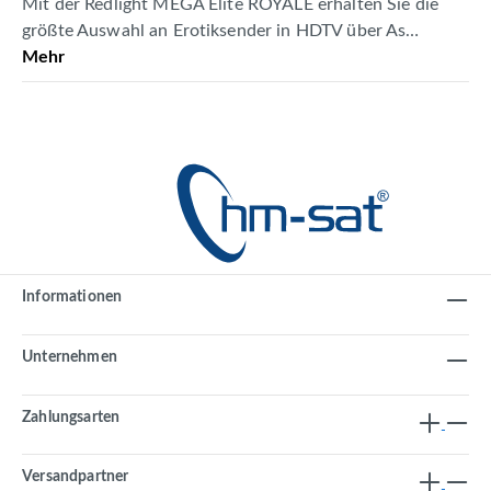
Mit der Redlight MEGA Elite ROYALE erhalten Sie die
größte Auswahl an Erotiksender in HDTV über As…
Mehr
Informationen
Unternehmen
Zahlungsarten
Versandpartner