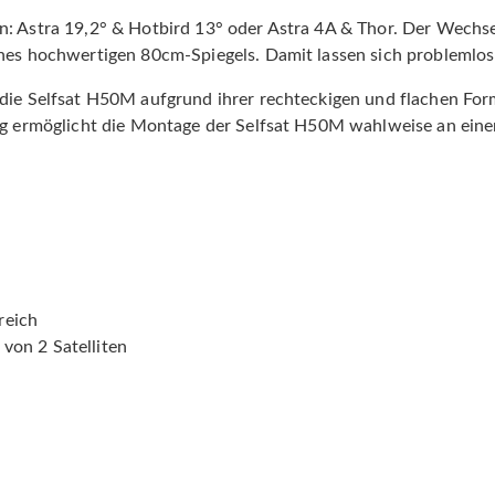
: Astra 19,2° & Hotbird 13° oder Astra 4A & Thor. Der Wechsel
ines hochwertigen 80cm-Spiegels. Damit lassen sich problemlos
die Selfsat H50M aufgrund ihrer rechteckigen und flachen Form
ung ermöglicht die Montage der Selfsat H50M wahlweise an ein
reich
von 2 Satelliten