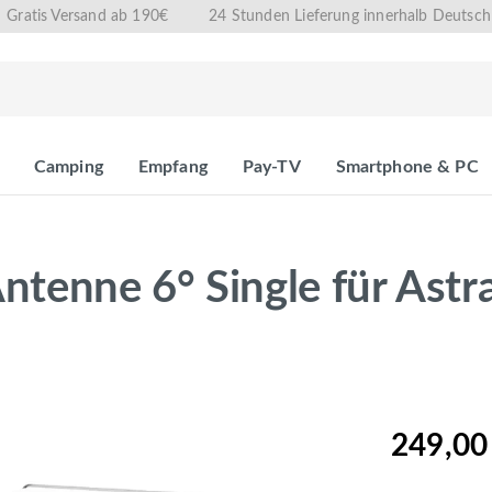
Gratis Versand ab 190€
24 Stunden Lieferung innerhalb Deutsch
Camping
Empfang
Pay-TV
Smartphone & PC
ntenne 6° Single für Astr
249,00