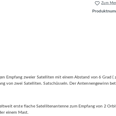
Zum Merk
Produktnum
gen Empfang zweier Satelliten mit einem Abstand von 6 Grad ( z
ng von zwei Satelliten. Satschüsseln. Der Antennengewinn beträ
eltweit erste flache Satellitenantenne zum Empfang von 2 Orbi
oder einem Mast.