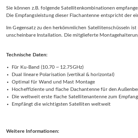
Sie können z.B. folgende Satellitenkombinationen empfangen
Die Empfangsleistung dieser Flachantenne entspricht der e
Im Gegensatz zu den herkömmlichen Satellitenschüsseln ist 
unscheinbare Installation. Die mitglieferte Montagehalter
Technische Daten:
Für Ku-Band (10.70 ~ 12.75GHz)
Dual lineare Polarisation (vertikal & horizontal)
Optimal für Wand und Mast Montage
Hocheffiziente und flache Dachantenne für den Außenbe
Die weltweit erste flache Satellitenantenne zum Empfang 
Empfängt die wichtigsten Satelliten weltweit
Weitere Informationen: