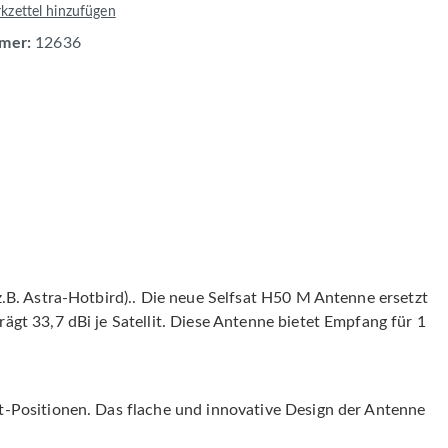
zettel hinzufügen
mer:
12636
.B. Astra-Hotbird).. Die neue Selfsat H50 M Antenne ersetzt
gt 33,7 dBi je Satellit. Diese Antenne bietet Empfang für 1
t-Positionen. Das flache und innovative Design der Antenne