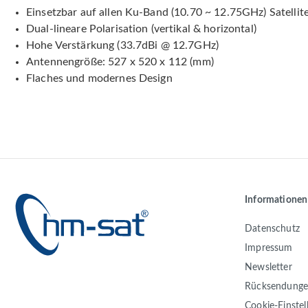
Einsetzbar auf allen Ku-Band (10.70 ~ 12.75GHz) Satellit
Dual-lineare Polarisation (vertikal & horizontal)
Hohe Verstärkung (33.7dBi @ 12.7GHz)
Antennengröße: 527 x 520 x 112 (mm)
Flaches und modernes Design
Informationen
Datenschutz
Impressum
Newsletter
Rücksendung
Cookie-Einste