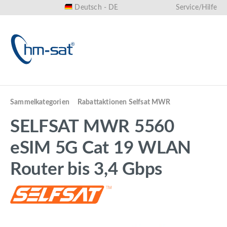
Deutsch - DE
Service/Hilfe
alt springen
Sammelkategorien
Rabattaktionen Selfsat MWR
SELFSAT MWR 5560
eSIM 5G Cat 19 WLAN
Router bis 3,4 Gbps