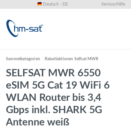
Deutsch - DE
Service/Hilfe
alt springen
Sammelkategorien
Rabattaktionen Selfsat MWR
SELFSAT MWR 6550
eSIM 5G Cat 19 WiFi 6
WLAN Router bis 3,4
Gbps inkl. SHARK 5G
Antenne weiß