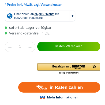
* Preise inkl. MwSt. zzgl. Versandkosten
sofort ab Lager verfügbar
Versandkostenfrei in DE
Produkt Anzahl: Gib den gewünschten Wert 
In den Warenkorb