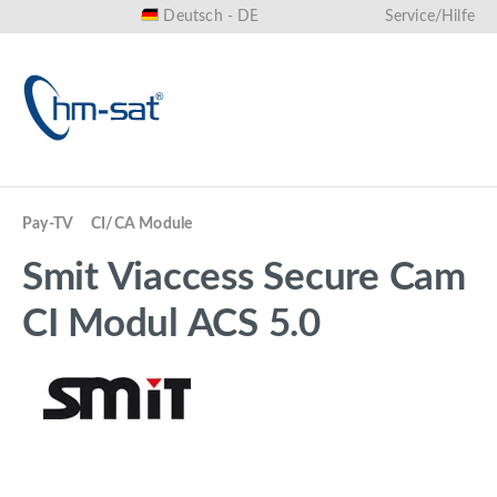
Deutsch - DE
Service/Hilfe
alt springen
Pay-TV
CI/CA Module
Smit Viaccess Secure Cam
CI Modul ACS 5.0
Bildergalerie überspringen