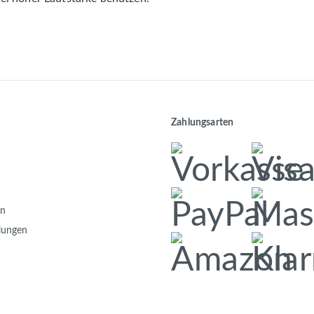
Zahlungsarten
en
llungen