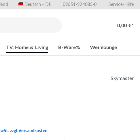
land
09651-924085-0
Deutsch - DE
Service/Hilfe
0,00 €*
TV, Home & Living
B-Ware%
Weinlounge
Skymaster
MwSt. zzgl. Versandkosten