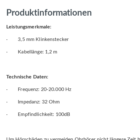
Produktinformationen
Leistungsmerkmale:
·
3,5 mm Klinkenstecker
·
Kabellänge: 1,2 m
Technische Daten:
·
Frequenz: 20-20.000 Hz
·
Impedanz: 32 Ohm
·
Empfindlichkeit: 100dB
Um Hörschäden zu vermeiden Ohrhörer nicht längere Zeit b