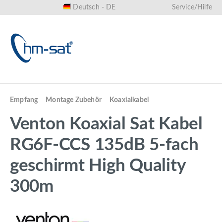
Deutsch - DE
Service/Hilfe
alt springen
Empfang
Montage Zubehör
Koaxialkabel
Venton Koaxial Sat Kabel
RG6F-CCS 135dB 5-fach
geschirmt High Quality
300m