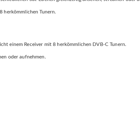
s 8 herkömmlichen Tunern.
icht einem Receiver mit 8 herkömmlichen DVB-C Tunern.
amen oder aufnehmen.