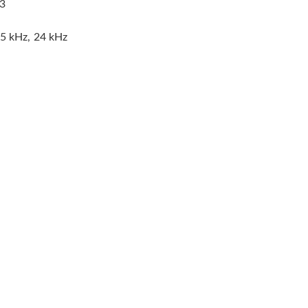
P3
05 kHz, 24 kHz