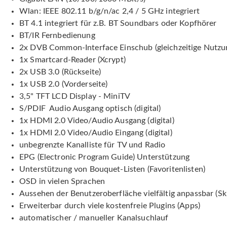
Wlan: IEEE 802.11 b/g/n/ac 2,4 / 5 GHz integriert
BT 4.1 integriert für z.B. BT Soundbars oder Kopfhörer
BT/IR Fernbedienung
2x DVB Common-Interface Einschub (gleichzeitige Nutzu
1x Smartcard-Reader (Xcrypt)
2x USB 3.0 (Rückseite)
1x USB 2.0 (Vorderseite)
3,5" TFT LCD Display - MiniTV
S/PDIF Audio Ausgang optisch (digital)
1x HDMI 2.0 Video/Audio Ausgang (digital)
1x HDMI 2.0 Video/Audio Eingang (digital)
unbegrenzte Kanalliste für TV und Radio
EPG (Electronic Program Guide) Unterstützung
Unterstützung von Bouquet-Listen (Favoritenlisten)
OSD in vielen Sprachen
Aussehen der Benutzeroberfläche vielfältig anpassbar (S
Erweiterbar durch viele kostenfreie Plugins (Apps)
automatischer / manueller Kanalsuchlauf