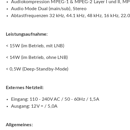
Audiokompression MPEG-1 & MPEG-2 Layer I und II, M
Audio Mode Dual (main/sub), Stereo
Abtastfrequenzen 32 kHz, 44.1 kHz, 48 kHz, 16 kHz, 22.
Leistungsaufnahme:
< 15W (im Betrieb, mit LNB)
< 14W (im Betrieb, ohne LNB)
< 0,5W (Deep-Standby-Mode)
Externes Netzteil:
Eingang: 110 - 240V AC / 50 - 60Hz / 1,5A
Ausgang: 12V = / 5,0A
Allgemeines: