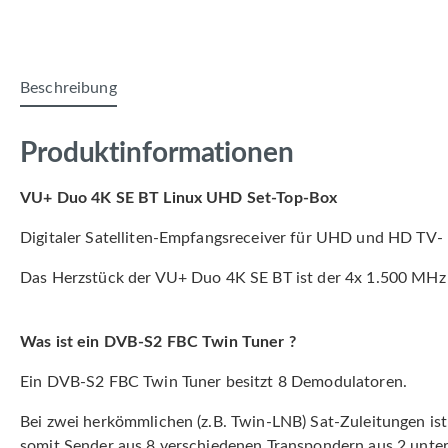
Beschreibung
Produktinformationen
VU+ Duo 4K SE BT Linux UHD Set-Top-Box
Digitaler Satelliten-Empfangsreceiver für UHD und HD TV
Das Herzstück der VU+ Duo 4K SE BT ist der 4x 1.500 MHz
Was ist ein DVB-S2 FBC Twin Tuner ?
Ein DVB-S2 FBC Twin Tuner besitzt 8 Demodulatoren.
Bei zwei herkömmlichen (z.B. Twin-LNB) Sat-Zuleitungen ist
somit Sender aus 8 verschiedenen Transpondern aus 2 unter