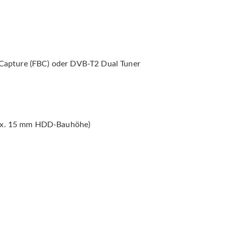
 Capture (FBC) oder DVB-T2 Dual Tuner
max. 15 mm HDD-Bauhöhe)