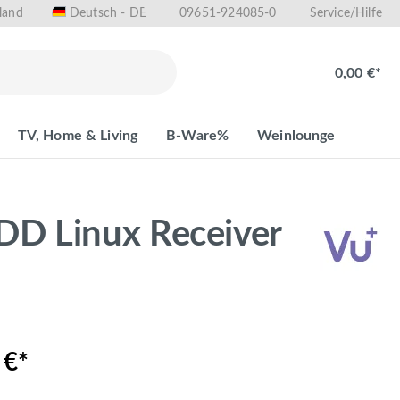
land
09651-924085-0
Deutsch - DE
Service/Hilfe
0,00 €*
TV, Home & Living
B-Ware%
Weinlounge
DD Linux Receiver
 €*