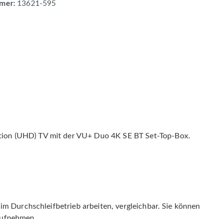
mer:
13621-595
tion (UHD) TV mit der VU+ Duo 4K SE BT Set-Top-Box.
im Durchschleifbetrieb arbeiten, vergleichbar. Sie können
aufnehmen.