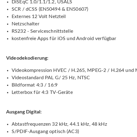
DiSEqC 1.0/1.1/1.2, USALS
SCR / dCSS (EN50494 & EN50607)
Externes 12 Volt Netzteil
Netzschalter
RS232 - Serviceschnittstelle
kostenfreie Apps für iOS und Android verfügbar
Videodekodierung:
Videokompression HVEC / H.265, MPEG-2 / H.264 und 
Videostandard PAL G/ 25 Hz, NTSC
Bildformat 4:3 / 16:9
Letterbox für 4:3 TV-Geräte
Ausgang Digital:
Abtastfrequenzen 32 kHz, 44.1 kHz, 48 kHz
S/PDIF-Ausgang optisch (AC3)