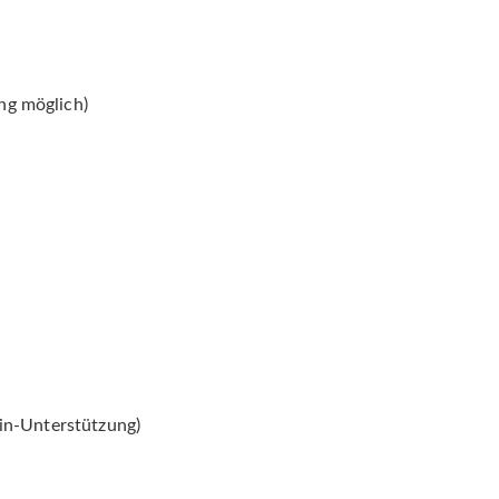
ng möglich)
kin-Unterstützung)