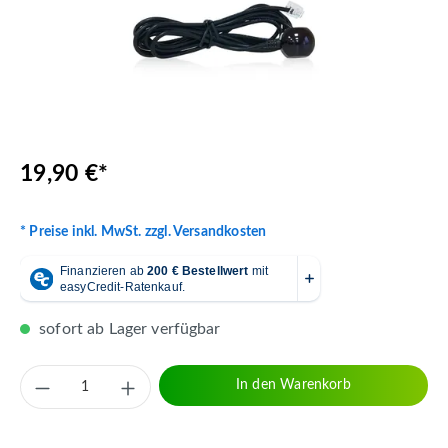
19,90 €*
* Preise inkl. MwSt. zzgl. Versandkosten
sofort ab Lager verfügbar
Produkt Anzahl: Gib den gewünschten Wert 
In den Warenkorb