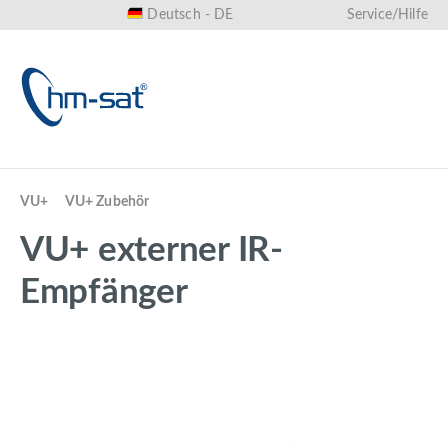
Deutsch - DE
Service/Hilfe
alt springen
VU+
VU+ Zubehör
VU+ externer IR-
Empfänger
Bildergalerie überspringen