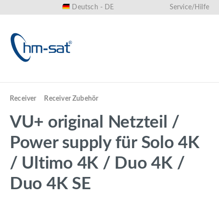
Deutsch - DE
Service/Hilfe
alt springen
Receiver
Receiver Zubehör
VU+ original Netzteil /
Power supply für Solo 4K
/ Ultimo 4K / Duo 4K /
Duo 4K SE