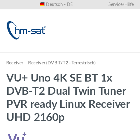
Deutsch - DE
Service/Hilfe
alt springen
Receiver
Receiver (DVB-T/T2 - Terrestrisch)
VU+ Uno 4K SE BT 1x
DVB-T2 Dual Twin Tuner
PVR ready Linux Receiver
UHD 2160p