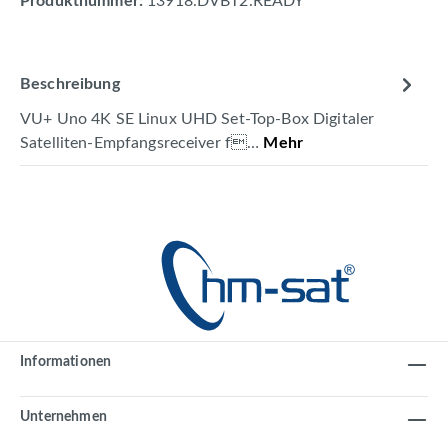
Produktnummer:
13918.DVBT2.READY
Beschreibung
VU+ Uno 4K SE Linux UHD Set-Top-Box Digitaler
Satelliten-Empfangsreceiver f…
Mehr
Informationen
Unternehmen