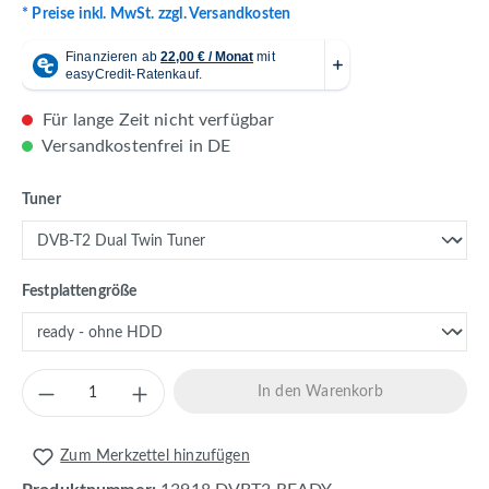
* Preise inkl. MwSt. zzgl. Versandkosten
Für lange Zeit nicht verfügbar
Versandkostenfrei in DE
auswählen
Tuner
auswählen
Festplattengröße
Produkt Anzahl: Gib den gewünschten Wert 
In den Warenkorb
Zum Merkzettel hinzufügen