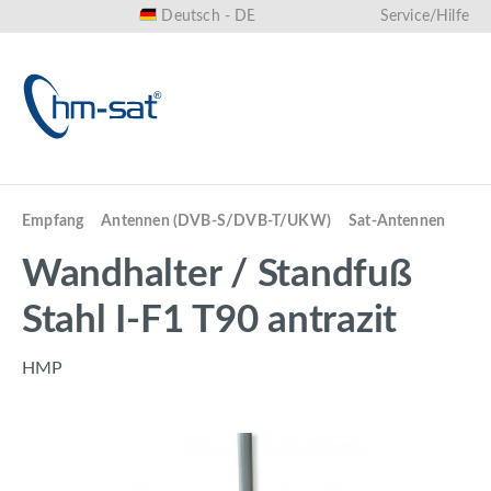
Deutsch - DE
Service/Hilfe
alt springen
Empfang
Antennen (DVB-S/DVB-T/UKW)
Sat-Antennen
Wandhalter / Standfuß
Stahl I-F1 T90 antrazit
HMP
Bildergalerie überspringen