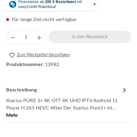
Für lange Zeit nicht verfügbar
Produkt Anzahl: Gib den gewünschten Wert 
In den Warenkorb
Zum Merkzettel hinzufügen
Produktnummer:
13982
Beschreibung
Xsarius PURE 3+ 4K OTT 4K UHD IPTV Android 11
Player H.265 HEVC Wlan Der Xsarius Pure3+ ist…
Mehr