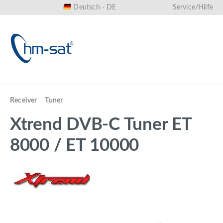
Deutsch - DE
Service/Hilfe
alt springen
Receiver
Tuner
Xtrend DVB-C Tuner ET
8000 / ET 10000
Bildergalerie überspringen