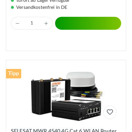
sofort ab Lager verfügbar
Versandkostenfrei in DE
Tipp
SELFSAT MWR 4540 4G Cat 6 WLAN Router