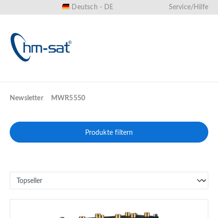
Deutsch - DE
Service/Hilfe
alt springen
Newsletter
MWR5550
Produkte filtern